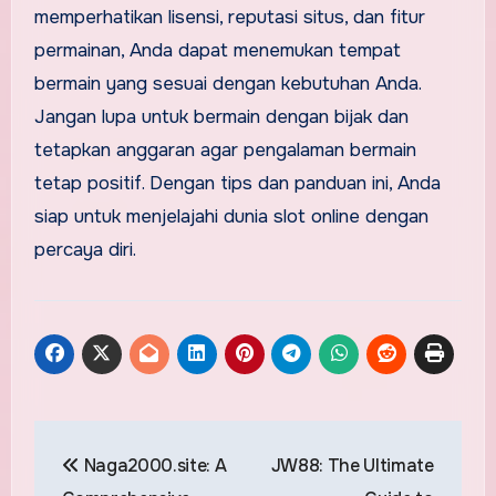
memperhatikan lisensi, reputasi situs, dan fitur
permainan, Anda dapat menemukan tempat
bermain yang sesuai dengan kebutuhan Anda.
Jangan lupa untuk bermain dengan bijak dan
tetapkan anggaran agar pengalaman bermain
tetap positif. Dengan tips dan panduan ini, Anda
siap untuk menjelajahi dunia slot online dengan
percaya diri.
Post
Naga2000.site: A
JW88: The Ultimate
navigation