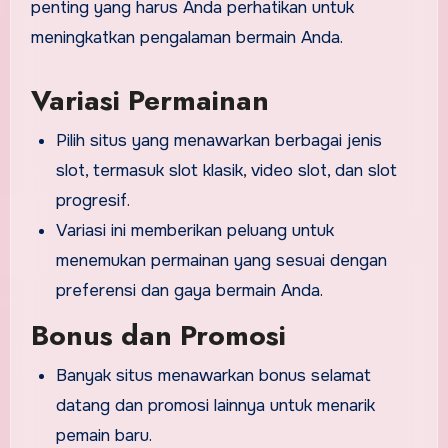
penting yang harus Anda perhatikan untuk
meningkatkan pengalaman bermain Anda.
Variasi Permainan
Pilih situs yang menawarkan berbagai jenis
slot, termasuk slot klasik, video slot, dan slot
progresif.
Variasi ini memberikan peluang untuk
menemukan permainan yang sesuai dengan
preferensi dan gaya bermain Anda.
Bonus dan Promosi
Banyak situs menawarkan bonus selamat
datang dan promosi lainnya untuk menarik
pemain baru.