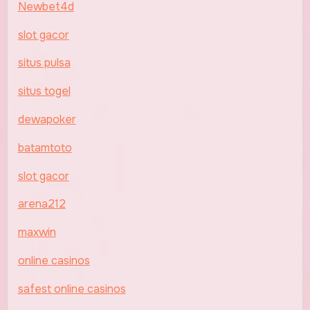
Newbet4d
slot gacor
situs pulsa
situs togel
dewapoker
batamtoto
slot gacor
arena212
maxwin
online casinos
safest online casinos