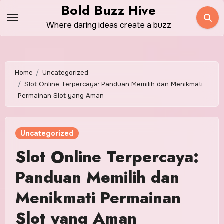
Skip
Bold Buzz Hive
to
Where daring ideas create a buzz
content
Home
Uncategorized
Slot Online Terpercaya: Panduan Memilih dan Menikmati
Permainan Slot yang Aman
Uncategorized
Slot Online Terpercaya:
Panduan Memilih dan
Menikmati Permainan
Slot yang Aman