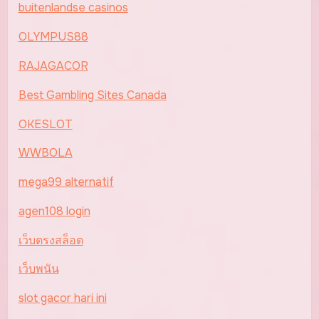
buitenlandse casinos
OLYMPUS88
RAJAGACOR
Best Gambling Sites Canada
OKESLOT
WWBOLA
mega99 alternatif
agen108 login
เว็บตรงสล็อต
เว็บพนัน
slot gacor hari ini