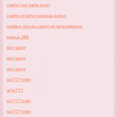
casino non aams sicuri
casino en ligne nouveau bonus
meilleur site de casino en ligne belgique
kaskus 288
slot gacor
slot gacor
slot gacor
sor777 login
artis777
sor777 login
sor777 login