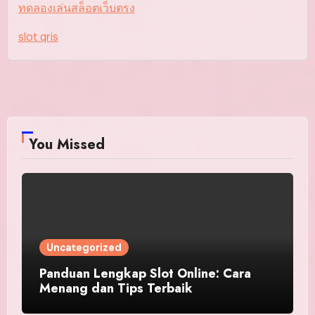
ทดลองเล่นสล็อตเว็บตรง
slot qris
You Missed
Uncategorized
Panduan Lengkap Slot Online: Cara
Menang dan Tips Terbaik