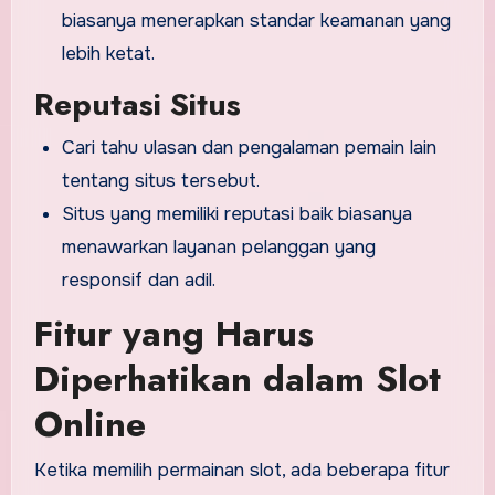
biasanya menerapkan standar keamanan yang
lebih ketat.
Reputasi Situs
Cari tahu ulasan dan pengalaman pemain lain
tentang situs tersebut.
Situs yang memiliki reputasi baik biasanya
menawarkan layanan pelanggan yang
responsif dan adil.
Fitur yang Harus
Diperhatikan dalam Slot
Online
Ketika memilih permainan slot, ada beberapa fitur