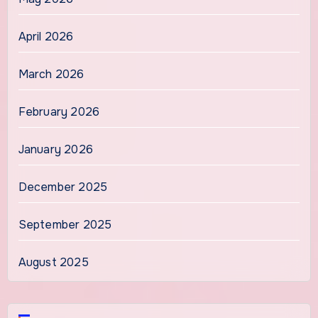
April 2026
March 2026
February 2026
January 2026
December 2025
September 2025
August 2025