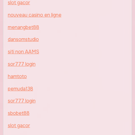
slot gacor
nouveau casino en ligne
menangbet88
dansomstudio
siti non AAMS
sor777 login
hamtoto
pemuda138
sor777 login
sbobet88
slot gacor