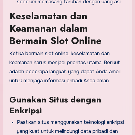
sebelum memasang taruhan dengan uang asli.
Keselamatan dan
Keamanan dalam
Bermain Slot Online
Ketika bermain slot online, keselamatan dan
keamanan harus menjadi prioritas utama. Berikut
adalah beberapa langkah yang dapat Anda ambil
untuk menjaga informasi pribadi Anda aman.
Gunakan Situs dengan
Enkripsi
Pastikan situs menggunakan teknologi enkripsi
yang kuat untuk melindungi data pribadi dan